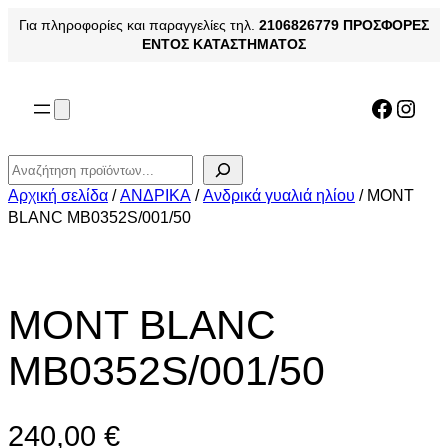
Μετάβαση
Για πληροφορίες και παραγγελίες τηλ.
2106826779
ΠΡΟΣΦΟΡΕΣ
στο
ΕΝΤΟΣ ΚΑΤΑΣΤΗΜΑΤΟΣ
περιεχόμενο
Facebo
Inst
Αναζήτηση
Αρχική σελίδα
/
ΑΝΔΡΙΚΑ
/
Ανδρικά γυαλιά ηλίου
/ MONT
BLANC MB0352S/001/50
MONT BLANC
MB0352S/001/50
240,00
€