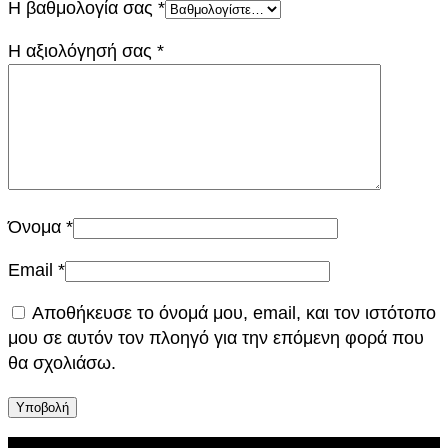
Η βαθμολογία σας
*
η
τ
Η αξιολόγησή σας
*
α
Όνομα
*
Email
*
Αποθήκευσε το όνομά μου, email, και τον ιστότοπο
μου σε αυτόν τον πλοηγό για την επόμενη φορά που
θα σχολιάσω.