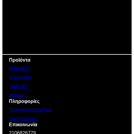
Προϊόντα
BRANDS
Υπηρεσίες
OAKLEY
Μάσκες
Πληροφορίες
Πολιτική Απορρήτου
Όροι Χρήσης
Επικοινωνία
2106826779