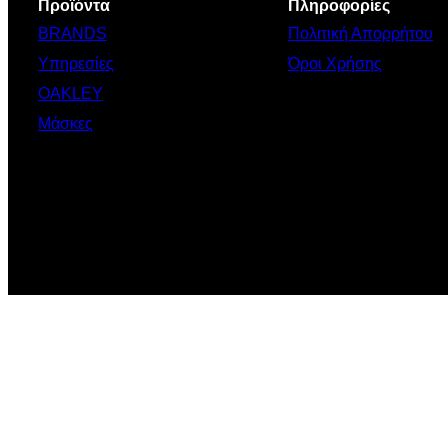
Προϊόντα
Πληροφορίες
BRANDS
Πολιτική Απορρήτου
Υπηρεσίες
Όροι Χρήσης
OAKLEY
Μάσκες