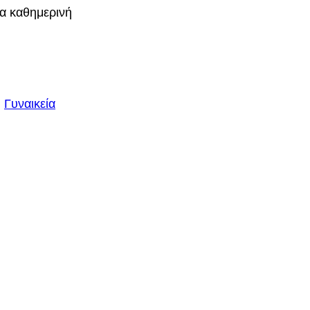
ια καθημερινή
, 
Γυναικεία