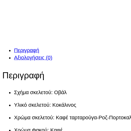
Περιγραφή
Αξιολογήσεις (0)
Περιγραφή
Σχήμα σκελετού: Οβάλ
Υλικό σκελετού: Κοκάλινος
Χρώμα σκελετού: Καφέ ταρταρούγα-Ροζ-Πορτοκαλ
Χρώμα Φακού: Καφέ