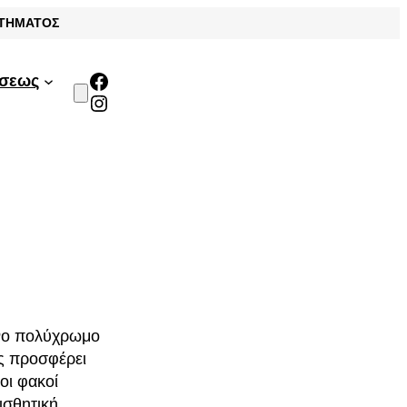
ΣΤΗΜΑΤΟΣ
Facebook
άσεως
Instagram
ινο πολύχρωμο
ς προσφέρει
οι φακοί
ισθητική.