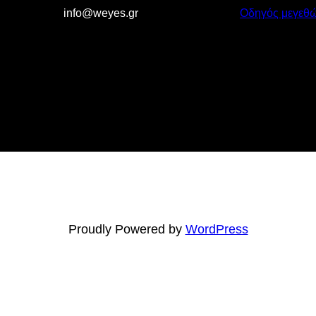
info@weyes.gr
Οδηγός μεγεθ
Proudly Powered by
WordPress