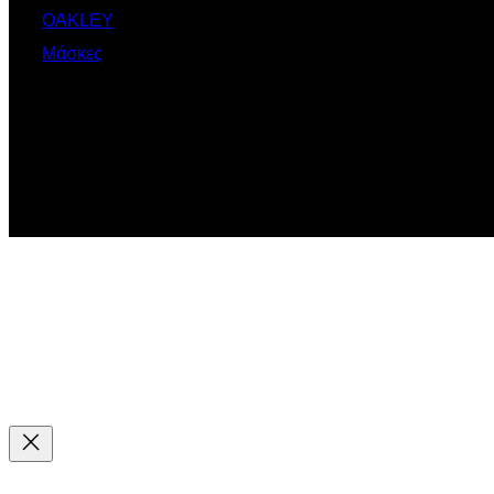
OAKLEY
Μάσκες