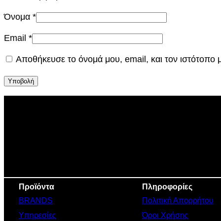
Όνομα
*
Email
*
Αποθήκευσε το όνομά μου, email, και τον ιστότοπο
Προϊόντα
Πληροφορίες
BRANDS
Πολιτική Απορρήτου
Υπηρεσίες
Όροι Χρήσης