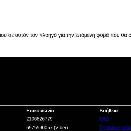
€
.
 μου σε αυτόν τον πλοηγό για την επόμενη φορά που θα 
Επικοινωνία
Βοήθεια
2106826779
FAQ
6975590057 (Viber)
Σχετικά με εμά