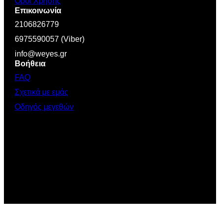
Όροι Χρήσης
Επικοινωνία
2106826779
6975590057 (Viber)
info@weyes.gr
Βοήθεια
FAQ
Σχετικά με εμάς
Οδηγός μεγεθών