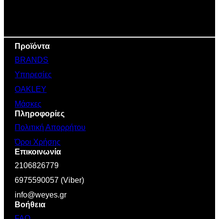
Προϊόντα
BRANDS
Υπηρεσίες
OAKLEY
Μάσκες
Πληροφορίες
Πολιτική Απορρήτου
Όροι Χρήσης
Επικοινωνία
2106826779
6975590057 (Viber)
info@weyes.gr
Βοήθεια
FAQ