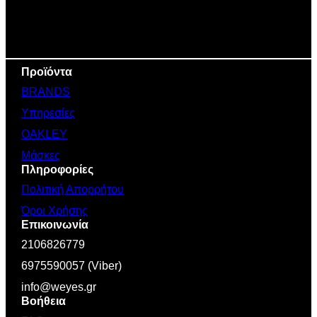
Προϊόντα
BRANDS
Υπηρεσίες
OAKLEY
Μάσκες
Πληροφορίες
Πολιτική Απορρήτου
Όροι Χρήσης
Επικοινωνία
2106826779
6975590057 (Viber)
info@weyes.gr
Βοήθεια