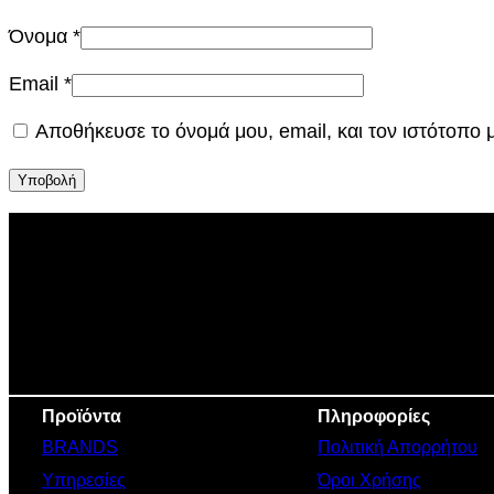
Όνομα
*
Email
*
Αποθήκευσε το όνομά μου, email, και τον ιστότοπο
Προϊόντα
Πληροφορίες
BRANDS
Πολιτική Απορρήτου
Υπηρεσίες
Όροι Χρήσης