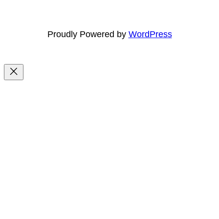
Proudly Powered by
WordPress
Το καλάθι σας
(items: 0)
Προϊόν
Στοιχεία
Σύνολο
Υποσύνολο
0,00 €
Προϊόντα
Τα μεταφορικά και οι εκπτώσεις θα υπολογιστούν κατά
την πληρωμή.
στο
Το καλάθι μου
καλάθι
Προχωρήστε στην ολοκλήρωση παραγγελίας