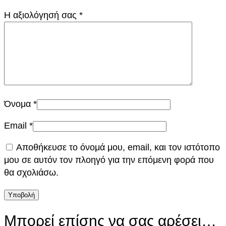
€
0
Η αξιολόγησή σας
*
.
€
.
Όνομα
*
Email
*
Αποθήκευσε το όνομά μου, email, και τον ιστότοπο
μου σε αυτόν τον πλοηγό για την επόμενη φορά που
θα σχολιάσω.
Μπορεί επίσης να σας αρέσει…