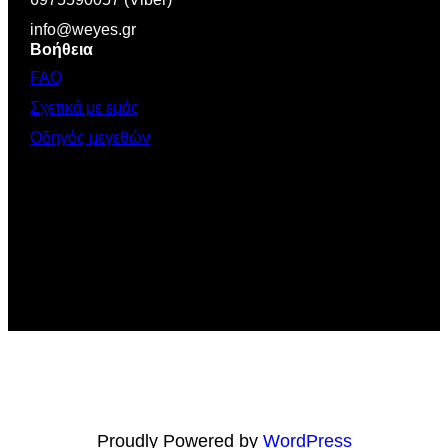
info@weyes.gr
Βοήθεια
FAQ
Σχετικά με εμάς
Οδηγός μεγεθών
Proudly Powered by
WordPress