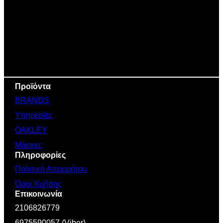
Προϊόντα
BRANDS
Υπηρεσίες
OAKLEY
Μάσκες
Πληροφορίες
Πολιτική Απορρήτου
Όροι Χρήσης
Επικοινωνία
2106826779
6975590057 (Viber)