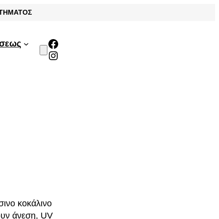
ΣΤΗΜΑΤΟΣ
Facebook
άσεως
Instagram
σινο κοκάλινο
ουν άνεση, UV