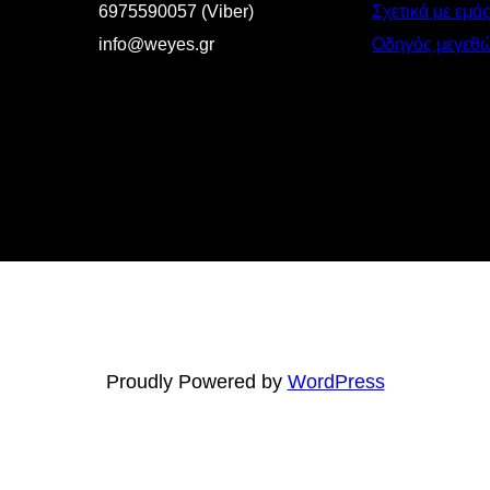
6975590057 (Viber)
Σχετικά με εμά
info@weyes.gr
Οδηγός μεγεθ
Proudly Powered by
WordPress