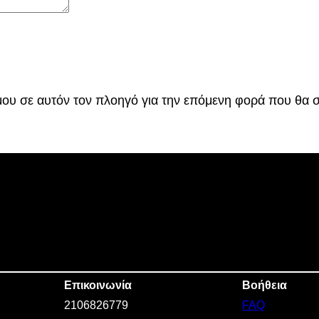
τ
α
.
€
.
 μου σε αυτόν τον πλοηγό για την επόμενη φορά που θα 
Επικοινωνία
Βοήθεια
2106826779
FAQ