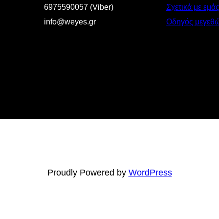
6975590057 (Viber)
Σχετικά με εμά
info@weyes.gr
Οδηγός μεγεθ
Proudly Powered by
WordPress