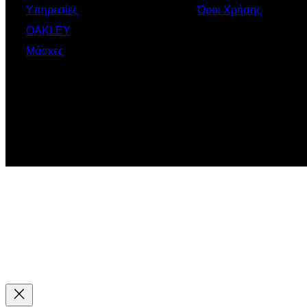
Υπηρεσίες
Όροι Χρήσης
OAKLEY
Μάσκες