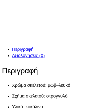
Περιγραφή
Αξιολογήσεις (0)
Περιγραφή
Χρώμα σκελετού: μωβ–λευκό
Σχήμα σκελετού: στρογγυλό
Υλικό: κοκάλινο