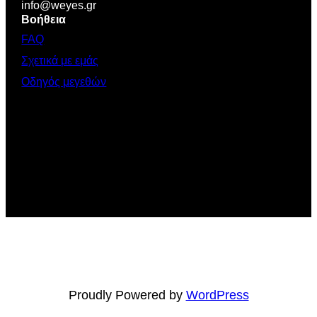
info@weyes.gr
Βοήθεια
FAQ
Σχετικά με εμάς
Οδηγός μεγεθών
Proudly Powered by
WordPress