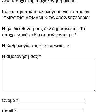
Δεν υπάρχει καμία αξιολόγηση ακόμη.
2
/
Κάνετε την πρώτη αξιολόγηση για το προϊόν:
5
“EMPORIO ARMANI KIDS 4002/507280/48”
0
7
Η ηλ. διεύθυνση σας δεν δημοσιεύεται.
Τα
2
υποχρεωτικά πεδία σημειώνονται με
*
8
Η βαθμολογία σας
*
0
/
Η αξιολόγησή σας
*
4
8
π
ο
σ
ό
τ
Όνομα
*
η
τ
Email
*