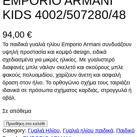
EMPORIO ARMANI
KIDS 4002/507280/48
94,00
€
Τα παιδικά γυαλιά ηλίου Emporio Armani συνδυάζουν
υψηλή προστασία και κομψό design, ειδικά
σχεδιασμένα για μικρές ηλικίες. Με γυαλιστερό
διαφανές μπλε νάιλον σκελετό και σκούρους μπλε
φακούς πολυαμιδίου, χαρίζουν άνετη και ασφαλή
όραση στον ήλιο. Το ορθογώνιο σχήμα τους ταιριάζει
ιδανικά σε πρόσωπα σχήματος καρδιάς, στρογγυλά ή
οβάλ.
Σε απόθεμα
E
Προσθήκη στο καλάθι
Category:
Γυαλιά Ηλίου
, 
Γυαλιά ηλίου παιδικά
, 
Παιδικό
M