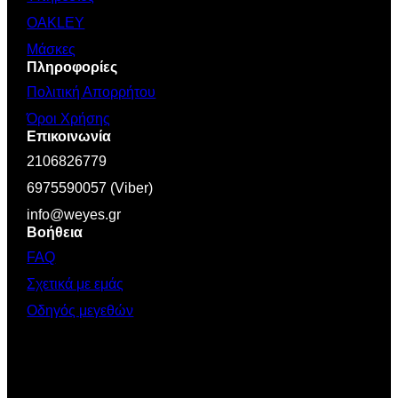
OAKLEY
Μάσκες
Πληροφορίες
Πολιτική Απορρήτου
Όροι Χρήσης
Επικοινωνία
2106826779
6975590057 (Viber)
info@weyes.gr
Βοήθεια
FAQ
Σχετικά με εμάς
Οδηγός μεγεθών