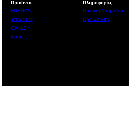
Προϊόντα
Πληροφορίες
BRANDS
Πολιτική Απορρήτου
Υπηρεσίες
Όροι Χρήσης
OAKLEY
Μάσκες