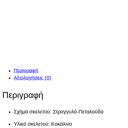
Περιγραφή
Αξιολογήσεις (0)
Περιγραφή
Σχήμα σκελετού: Στρογγυλό-Πεταλούδα
Υλικό σκελετού: Κοκάλινο