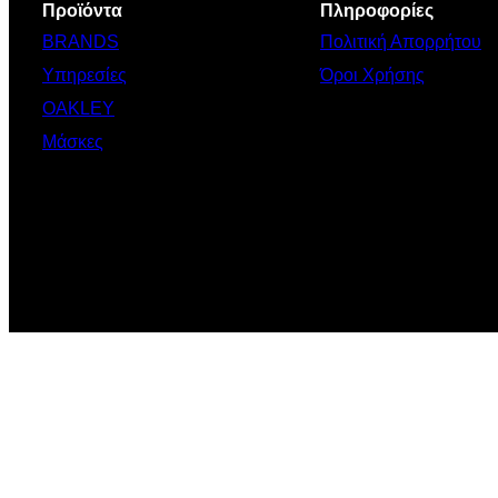
Προϊόντα
Πληροφορίες
BRANDS
Πολιτική Απορρήτου
Υπηρεσίες
Όροι Χρήσης
OAKLEY
Μάσκες