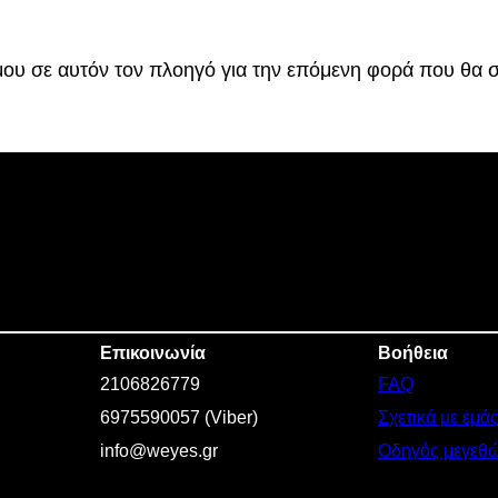
.
 μου σε αυτόν τον πλοηγό για την επόμενη φορά που θα 
Επικοινωνία
Βοήθεια
2106826779
FAQ
6975590057 (Viber)
Σχετικά με εμά
info@weyes.gr
Οδηγός μεγεθ