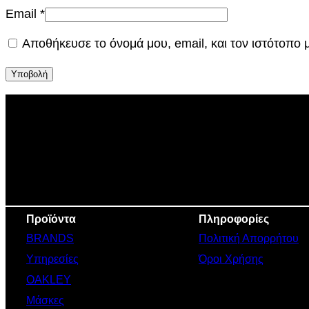
Email
*
Αποθήκευσε το όνομά μου, email, και τον ιστότοπο
Προϊόντα
Πληροφορίες
BRANDS
Πολιτική Απορρήτου
Υπηρεσίες
Όροι Χρήσης
OAKLEY
Μάσκες