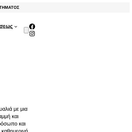
ΣΤΗΜΑΤΟΣ
Facebook
άσεως
Instagram
αλιά με μια
αμμή και
πρόσωπο και
α καθημερινή