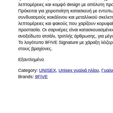
λεπτομέρειες και κομψό design με απόλυτη πρ
Πρόκειται για χειροποίητη κατασκευή με εντυπ
συνδυασμούς κοκάλινου και μεταλλικού σκελετ
λεπτομέρειες και φακούς που χαρίζουν κορυφα
προστασία. Οι σαρνιέρες είναι κατασκευασμένε
ανοξείδωτο ατσάλι, τριπλής άρθρωσης, για μέγ
Το λογότυπο 9FIVE Signature με χάραξη λέιζερ
στους βραχίονες.
Εξαντλημένο
Category:
UNISEX
, 
Unisex γυαλιά ηλίου
, 
Γυαλι
Brands:
9FIVE