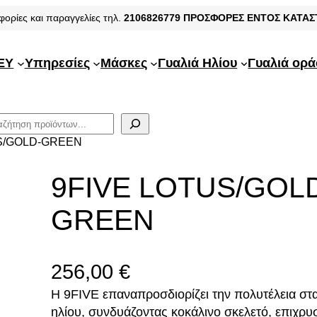
φορίες και παραγγελίες τηλ.
2106826779
ΠΡΟΣΦΟΡΕΣ ΕΝΤΟΣ ΚΑΤΑ
EY
Υπηρεσίες
Μάσκες
Γυαλιά Ηλίου
Γυαλιά ορ
US/GOLD-GREEN
9FIVE LOTUS/GOL
GREEN
256,00
€
Η 9FIVE επαναπροσδιορίζει την πολυτέλεια στ
ηλίου, συνδυάζοντας κοκάλινο σκελετό, επιχρ