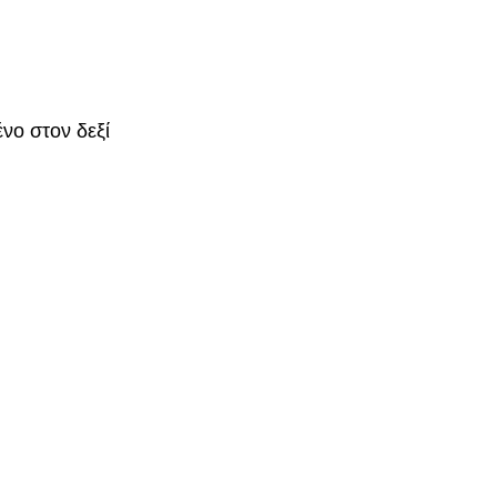
νο στον δεξί