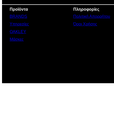
Προϊόντα
Πληροφορίες
BRANDS
Πολιτική Απορρήτου
Υπηρεσίες
Όροι Χρήσης
OAKLEY
Μάσκες